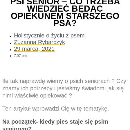
PSI SENIOR – CO TRZEBA
WIEDZIEĆ BĘDĄC
OPIEKUNEM STARSZEGO
PSA?
Holistycznie o życiu z psem
Zuzanna Rybarczyk
29 marca, 2021
7:07 pm
Ile tak naprawdę wiemy o psich seniorach ? Czy
znamy ich potrzeby i jesteśmy świadomi jak się
nimi właściwie opiekować ?
Ten artykuł wprowadzi Cię w tę tematykę.
Na początek- kiedy pies staje się psim
seniorem?