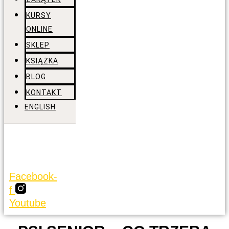
KURSY
ONLINE
SKLEP
KSIĄŻKA
BLOG
KONTAKT
ENGLISH
Facebook-
f
Youtube