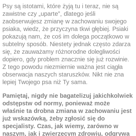
Psy są istotami, które żyją tu i teraz, nie są
zawistne czy „uparte”, dlatego jeśli
zaobserwujesz zmianę w zachowaniu swojego
psiaka, wiedz, że przyczyna tkwi głębiej. Psiaki
pokazują nam, że coś im dolega początkowo w
subtelny sposób. Niestety jednak często zdarza
się, że zauważamy różnorodne dolegliwości
dopiero, gdy problem znacznie się już rozwinie.
Z tego powodu niezmiernie ważna jest ciągła
obserwacja naszych staruszków. Nikt nie zna
lepiej Twojego psa niż Ty sama.
Pamiętaj, nigdy nie bagatelizuj jakichkolwiek
odstępstw od normy, ponieważ może
właśnie ta drobna zmiana w zachowaniu jest
już wskazówką, żeby zgłosić się do
specjalisty. Czas, jak wiemy, zarówno w
naszym, jak i zwierzęcym zdrowiu, odgrywa