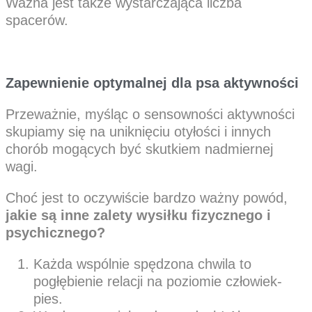
Ważna jest także wystarczająca liczba
spacerów.
Zapewnienie optymalnej dla psa aktywności
Przeważnie, myśląc o sensowności aktywności
skupiamy się na uniknięciu otyłości i innych
chorób mogących być skutkiem nadmiernej
wagi.
Choć jest to oczywiście bardzo ważny powód,
jakie są inne zalety wysiłku fizycznego i
psychicznego?
Każda wspólnie spędzona chwila to
pogłębienie relacji na poziomie człowiek-
pies.