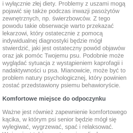
i wyłącznie złej diety. Problemy z uszami mogą
pojawić się także podczas inwazji pasożytów
zewnętrznych, np. świerzbowców. Z tego
powodu takie obserwacje warto przekazać
lekarzowi, który ostatecznie z pomocą
indywidualnej diagnostyki będzie mógł
stwierdzić, jaki jest ostateczny powód objawów
oraz jak pomóc Twojemu psu. Podobnie może
wyglądać sytuacja z wystąpieniem kaprofagii i
nadaktywności u psa. Mianowicie, może być to
problem natury psychologicznej, który powinien
zostać przedstawiony psiemu behawioryście.
Komfortowe miejsce do odpoczynku
Ważne jest również zapewnienie komfortowego
kącika, w którym psi senior będzie mógł się
wylegiwać, wygrzewać, spać i relaksować.