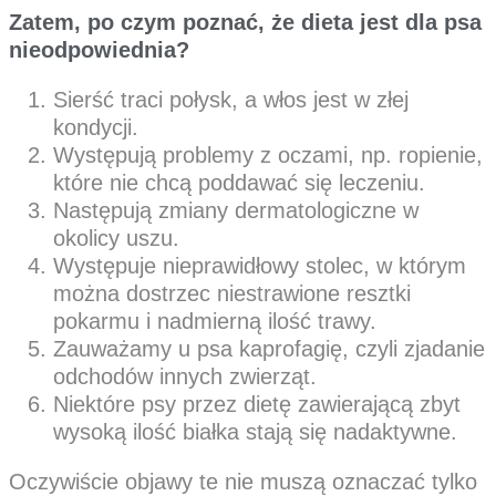
Zatem, po czym poznać, że dieta jest dla psa
nieodpowiednia?
Sierść traci połysk, a włos jest w złej
kondycji.
Występują problemy z oczami, np. ropienie,
które nie chcą poddawać się leczeniu.
Następują zmiany dermatologiczne w
okolicy uszu.
Występuje nieprawidłowy stolec, w którym
można dostrzec niestrawione resztki
pokarmu i nadmierną ilość trawy.
Zauważamy u psa kaprofagię, czyli zjadanie
odchodów innych zwierząt.
Niektóre psy przez dietę zawierającą zbyt
wysoką ilość białka stają się nadaktywne.
Oczywiście objawy te nie muszą oznaczać tylko