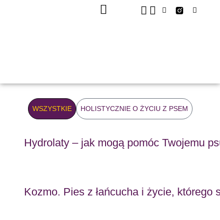
KURSY ONLINE
WSZYSTKIE
HOLISTYCZNIE O ŻYCIU Z PSEM
Hydrolaty – jak mogą pomóc Twojemu psu
Kozmo. Pies z łańcucha i życie, którego