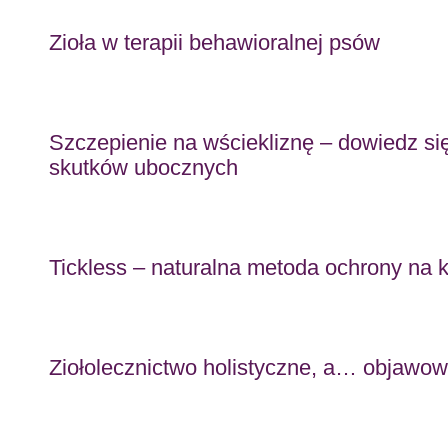
Zioła w terapii behawioralnej psów
Szczepienie na wściekliznę – dowiedz si
skutków ubocznych
Tickless – naturalna metoda ochrony na 
Ziołolecznictwo holistyczne, a… objawo