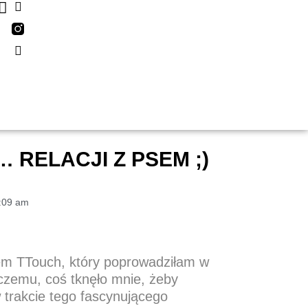
RELACJI Z PSEM ;)
:09 am
atem TTouch, który poprowadziłam w
zemu, coś tknęło mnie, żeby
w trakcie tego fascynującego