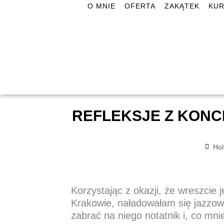
O MNIE
OFERTA
ZAKĄTEK
KUR
REFLEKSJE Z KONC
Hol
Korzystając z okazji, że wreszcie
Krakowie,
naładowałam się jazzo
zabrać na niego notatnik i, co mni