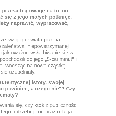
z przesadną uwagę na to, co
ć się z jego małych potknięć,
należy naprawić, wypracować,
 ze swojego świata pianina,
o szaleństwa, niepowstrzymanej
ło jak uważne wsłuchiwanie się w
odchodzili do jego „5-ciu minut” i
go, wnosząc na nowo cząstkę
się uzupełniały.
utentycznej istoty, swojej
o powinien, a czego nie”? Czy
tematy?
wania się, czy ktoś z publiczności
 tego potrzebuje on oraz relacja