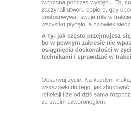
tworzona podczas występu. To, co m
zaczynali utworu dopiero, gdy upe
dostosowywali swoje role w trakcie
wszystko płynęło, a człowiek sied
A Ty- jak często przejmujesz s
bo w pewnym zakresie nie wpaso
osiągnięcia doskonałości w życ
technikami i sprawdzać w trakci
Obserwuj życie. Na każdym kroku,
wskazówki do tego, jak zbudować w
refleksji i że od dziś sama rozpoc
ze swoim czworonogiem.