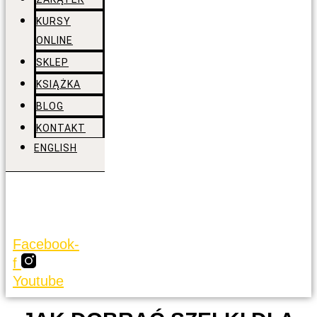
KURSY
ONLINE
SKLEP
KSIĄŻKA
BLOG
KONTAKT
ENGLISH
Facebook-
f
Youtube