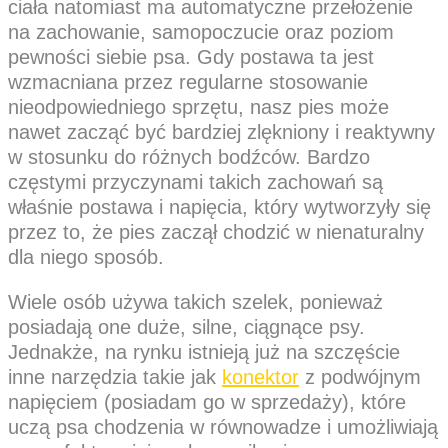
ciała natomiast ma automatyczne przełożenie
na zachowanie, samopoczucie oraz poziom
pewności siebie psa. Gdy postawa ta jest
wzmacniana przez regularne stosowanie
nieodpowiedniego sprzętu, nasz pies może
nawet zacząć być bardziej zlękniony i reaktywny
w stosunku do różnych bodźców. Bardzo
częstymi przyczynami takich zachowań są
właśnie postawa i napięcia, który wytworzyły się
przez to, że pies zaczął chodzić w nienaturalny
dla niego sposób.
Wiele osób używa takich szelek, ponieważ
posiadają one duże, silne, ciągnące psy.
Jednakże, na rynku istnieją już na szczęście
inne narzędzia takie jak
konektor
z podwójnym
napięciem (posiadam go w sprzedaży), które
uczą psa chodzenia w równowadze i umożliwiają