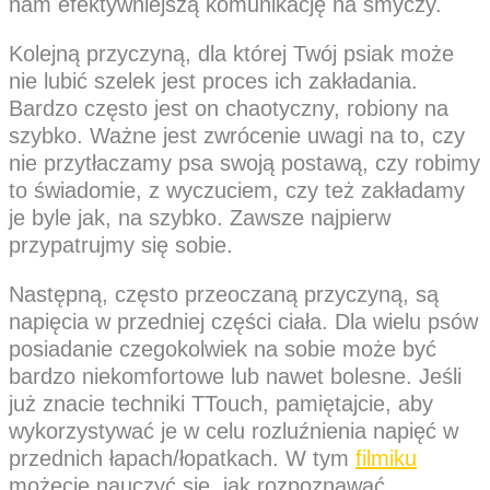
nam efektywniejszą komunikację na smyczy.
Kolejną przyczyną, dla której Twój psiak może
nie lubić szelek jest proces ich zakładania.
Bardzo często jest on chaotyczny, robiony na
szybko. Ważne jest zwrócenie uwagi na to, czy
nie przytłaczamy psa swoją postawą, czy robimy
to świadomie, z wyczuciem, czy też zakładamy
je byle jak, na szybko. Zawsze najpierw
przypatrujmy się sobie.
Następną, często przeoczaną przyczyną, są
napięcia w przedniej części ciała. Dla wielu psów
posiadanie czegokolwiek na sobie może być
bardzo niekomfortowe lub nawet bolesne. Jeśli
już znacie techniki TTouch, pamiętajcie, aby
wykorzystywać je w celu rozluźnienia napięć w
przednich łapach/łopatkach. W tym
filmiku
możecie nauczyć się, jak rozpoznawać