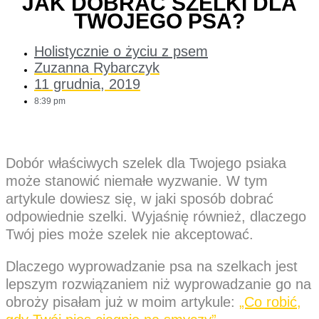
JAK DOBRAĆ SZELKI DLA
TWOJEGO PSA?
Holistycznie o życiu z psem
Zuzanna Rybarczyk
11 grudnia, 2019
8:39 pm
Dobór właściwych szelek dla Twojego psiaka
może stanowić niemałe wyzwanie. W tym
artykule dowiesz się, w jaki sposób dobrać
odpowiednie szelki. Wyjaśnię również, dlaczego
Twój pies może szelek nie akceptować.
Dlaczego wyprowadzanie psa na szelkach jest
lepszym rozwiązaniem niż wyprowadzanie go na
obroży pisałam już w moim artykule:
„Co robić,