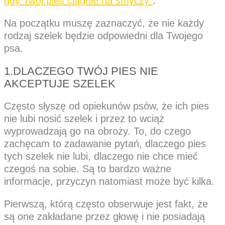
gdy Twój pies ciągnie na smyczy”
.
Na początku muszę zaznaczyć, że nie każdy
rodzaj szelek będzie odpowiedni dla Twojego
psa.
1.DLACZEGO TWÓJ PIES NIE
AKCEPTUJE SZELEK
Często słyszę od opiekunów psów, że ich pies
nie lubi nosić szelek i przez to wciąż
wyprowadzają go na obroży. To, do czego
zachęcam to zadawanie pytań, dlaczego pies
tych szelek nie lubi, dlaczego nie chce mieć
czegoś na sobie. Są to bardzo ważne
informacje, przyczyn natomiast może być kilka.
Pierwszą, którą często obserwuje jest fakt, że
są one zakładane przez głowę i nie posiadają