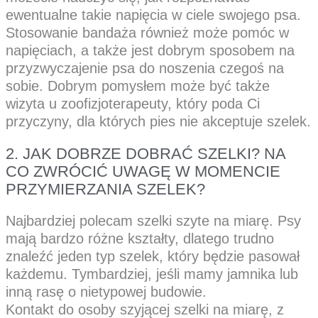
ewentualne takie napięcia w ciele swojego psa.
Stosowanie bandaża również może pomóc w
napięciach, a także jest dobrym sposobem na
przyzwyczajenie psa do noszenia czegoś na
sobie. Dobrym pomysłem może być także
wizyta u zoofizjoterapeuty, który poda Ci
przyczyny, dla których pies nie akceptuje szelek.
2. JAK DOBRZE DOBRAĆ SZELKI? NA
CO ZWRÓCIĆ UWAGĘ W MOMENCIE
PRZYMIERZANIA SZELEK?
Najbardziej polecam szelki szyte na miarę. Psy
mają bardzo różne kształty, dlatego trudno
znaleźć jeden typ szelek, który będzie pasował
każdemu. Tymbardziej, jeśli mamy jamnika lub
inną rasę o nietypowej budowie.
Kontakt do osoby szyjącej szelki na miarę, z