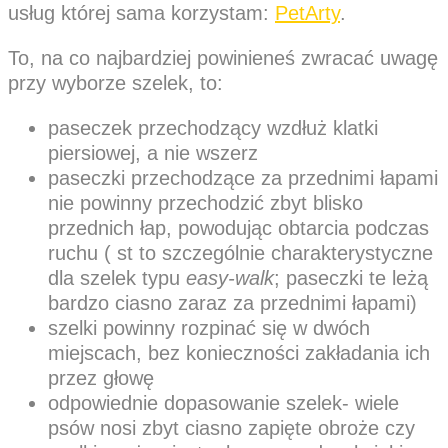
usług której sama korzystam:
PetArty
.
To, na co najbardziej powinieneś zwracać uwagę
przy wyborze szelek, to:
paseczek przechodzący wzdłuż klatki
piersiowej, a nie wszerz
paseczki przechodzące za przednimi łapami
nie powinny przechodzić zbyt blisko
przednich łap, powodując obtarcia podczas
ruchu ( st to szczególnie charakterystyczne
dla szelek typu
easy-walk
; paseczki te leżą
bardzo ciasno zaraz za przednimi łapami)
szelki powinny rozpinać się w dwóch
miejscach, bez konieczności zakładania ich
przez głowę
odpowiednie dopasowanie szelek- wiele
psów nosi zbyt ciasno zapięte obroże czy