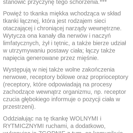
stanowić przyczynę tego schorzenia.***
Powięź to tkanka miękka wchodząca w skład
tkanki łącznej, która jest rodzajem sieci
otaczającej i chroniącej narządy wewnętrzne.
Wytycza ona kanały dla nerwów i naczyń
limfatycznych, żył i tętnic, a także bierze udział
w utrzymywaniu postawy ciała; łączy także
napięcia generowane przez mięśnie.
Występują w niej także wolne zakończenia
nerwowe, receptory bólowe oraz proprioceptory
(receptory, które odpowiadają na procesy
zachodzące wewnątrz organizmu, np. receptor
czucia głębokiego informuje o pozycji ciała w
przestrzeni).
Oddziałując na tę tkankę WOLNYMI i
RYTMICZNYMI ruchami, a dodatkowo,