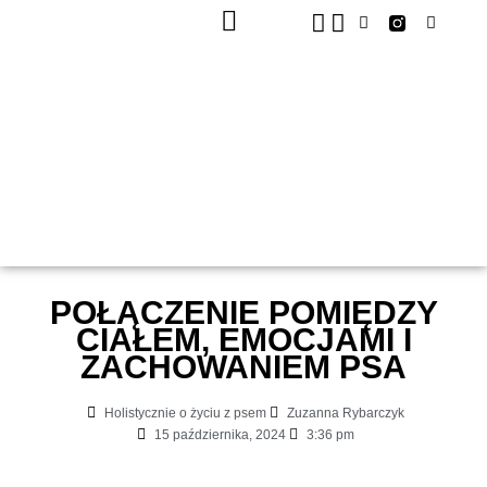
KURSY ONLINE
POŁĄCZENIE POMIĘDZY
CIAŁEM, EMOCJAMI I
ZACHOWANIEM PSA
Holistycznie o życiu z psem
Zuzanna Rybarczyk
15 października, 2024
3:36 pm