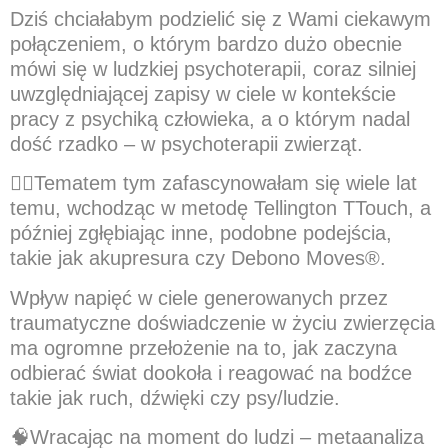
Dziś chciałabym podzielić się z Wami ciekawym
połączeniem, o którym bardzo dużo obecnie
mówi się w ludzkiej psychoterapii, coraz silniej
uwzględniającej zapisy w ciele w kontekście
pracy z psychiką człowieka, a o którym nadal
dość rzadko – w psychoterapii zwierząt.
💁‍♀️
Tematem tym zafascynowałam się wiele lat
temu, wchodząc w metodę Tellington TTouch, a
później zgłębiając inne, podobne podejścia,
takie jak akupresura czy Debono Moves®.
Wpływ napięć w ciele generowanych przez
traumatyczne doświadczenie w życiu zwierzęcia
ma ogromne przełożenie na to, jak zaczyna
odbierać świat dookoła i reagować na bodźce
takie jak ruch, dźwięki czy psy/ludzie.
🧠
Wracając na moment do ludzi – metaanaliza