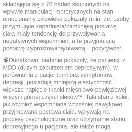
składająca się z 70 badań skupionych na
wpływie manipulacji motorycznych na stan
emocjonalny człowieka pokazały m.in. że: osoby
przyjmujące zapadniętą/zamkniętą postawę
ciała miały tendencję do przywoływania
negatywnych wspomnień, a te przyjmującą
postawę wyprostowaną/otwartą – pozytywne*.
🧠
Dodatkowo, badania pokazały, że pacjencji z
MDD (dużym zaburzeniem depresyjnym), w
porównaniu z pacjentami bez symptomów
depresji, posiadają mniejszą elastyczność i
większe napięcie tkanki mięśniowo-powięziowej
w szyi i górnej części pleców**. Taki stan z kolei,
jak również wspomniana wcześniej nawykowo
przyjmowana postawa ciała, wpływają na
procesy psychologiczne oraz utrzymanie stanu
depresyjnego u pacjenta, ale także mogą