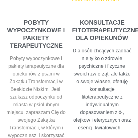
POBYTY
KONSULTACJE
WYPOCZYNKOWE I
FITOTERAPEUTYCZN
PAKIETY
DLA OPIEKUNÓW
TERAPEUTYCZNE
Dla osób chcących zadbać
Pobyty wypoczynkowe i
nie tylko o zdrowie
pakiety terapeutyczne dla
psychiczne i fizyczne
opiekunów z psami w
swoich zwierząt, ale także
Zakątku Transformacji w
o swoje własne, oferuję
Beskidzie Niskim Jeśli
konsultacje
szukasz odpoczynku od
fitoterapeutyczne z
miasta w psiolubnym
indywidualnym
miejscu, zapraszam Cię do
dopasowaniem ziół,
swojego Zakątka
olejków i eterycznych oraz
Transformacji, w którym i
esencji kwiatowych.
wypoczniesz, i skorzystać