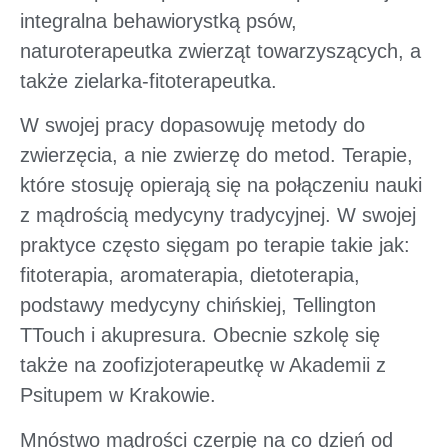
integralna behawiorystką psów,
naturoterapeutka zwierząt towarzyszących, a
także zielarka-fitoterapeutka.
W swojej pracy dopasowuję metody do
zwierzęcia, a nie zwierzę do metod. Terapie,
które stosuję opierają się na połączeniu nauki
z mądrością medycyny tradycyjnej. W swojej
praktyce często sięgam po terapie takie jak:
fitoterapia, aromaterapia, dietoterapia,
podstawy medycyny chińskiej, Tellington
TTouch i akupresura. Obecnie szkolę się
także na zoofizjoterapeutkę w Akademii z
Psitupem w Krakowie.
Mnóstwo mądrości czerpię na co dzień od