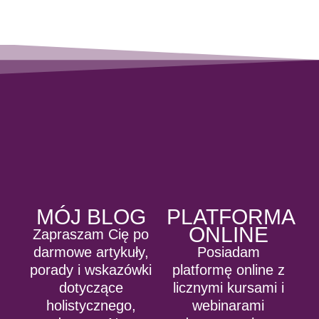
MÓJ BLOG
PLATFORMA
ONLINE
Zapraszam Cię po
darmowe artykuły,
Posiadam
porady i wskazówki
platformę online z
dotyczące
licznymi kursami i
holistycznego,
webinarami