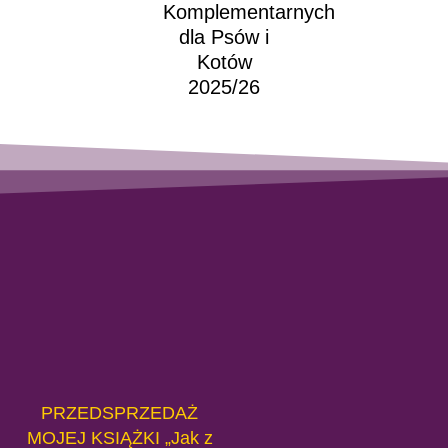
Komplementarnych
dla Psów i
Kotów
2025/26
PRZEDSPRZEDAŻ
MOJEJ KSIĄŻKI „Jak z