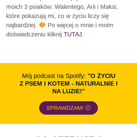
moich 3 psiaków: Walentego, Arii i Maksi,
które pokazują mi, co w życiu liczy się
najbardziej.
Po więcej o mnie i moim
doświadczeniu kliknij
TUTAJ
.
Mój podcast na Spotify:
"O ŻYCIU
Z PSEM I KOTEM - NATURALNIE I
NA LUZIE!"
SPRAWDZAM! 🙂