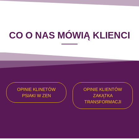
CO O NAS MÓWIĄ KLIENCI
OPINIE KLINETÓW
OPINIE KLIENTÓW
PSIAKI W ZEN
ZAKĄTKA
TRANSFORMACJI