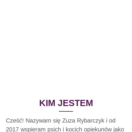
KIM JESTEM
Cześć! Nazywam się Zuza Rybarczyk i od
2017 wspieram psich i kocich opiekunów jako