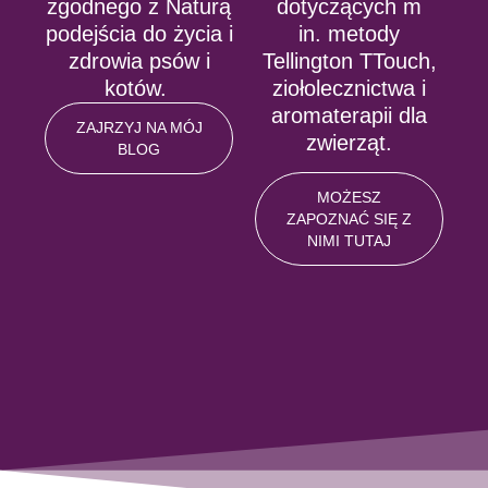
zgodnego z Naturą
dotyczących m
podejścia do życia i
in. metody
zdrowia psów i
Tellington TTouch,
kotów.
ziołolecznictwa i
aromaterapii dla
ZAJRZYJ NA MÓJ
zwierząt.
BLOG
MOŻESZ
ZAPOZNAĆ SIĘ Z
NIMI TUTAJ