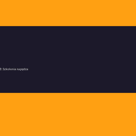
e
. Szkolenia napędza