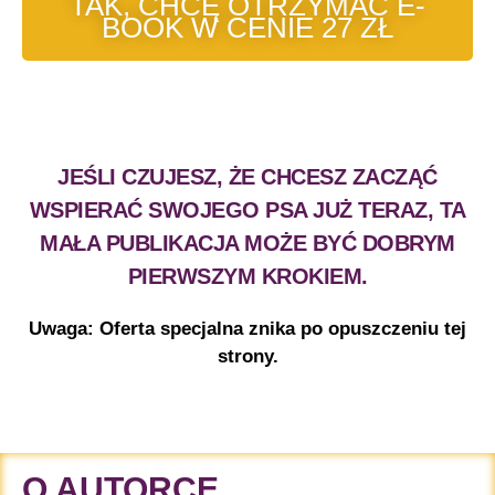
TAK, CHCĘ OTRZYMAĆ E-
BOOK W CENIE 27 ZŁ
JEŚLI CZUJESZ, ŻE CHCESZ ZACZĄĆ
WSPIERAĆ SWOJEGO PSA JUŻ TERAZ, TA
MAŁA PUBLIKACJA MOŻE BYĆ DOBRYM
PIERWSZYM KROKIEM.
Uwaga: Oferta specjalna znika po opuszczeniu tej
strony.
O AUTORCE