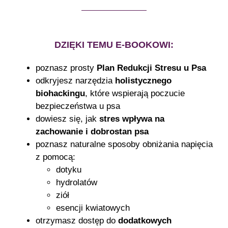
DZIĘKI TEMU E-BOOKOWI:
poznasz prosty
Plan Redukcji Stresu u Psa
odkryjesz narzędzia
holistycznego
biohackingu
, które wspierają poczucie
bezpieczeństwa u psa
dowiesz się, jak
stres wpływa na
zachowanie i dobrostan psa
poznasz naturalne sposoby obniżania napięcia
z pomocą:
dotyku
hydrolatów
ziół
esencji kwiatowych
otrzymasz dostęp do
dodatkowych