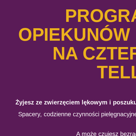
PROGR
OPIEKUNÓW 
NA CZTE
TEL
Żyjesz ze zwierzęciem lękowym i poszuk
Spacery, codzienne czynności pielęgnacyjne
A może czujesz bezrad