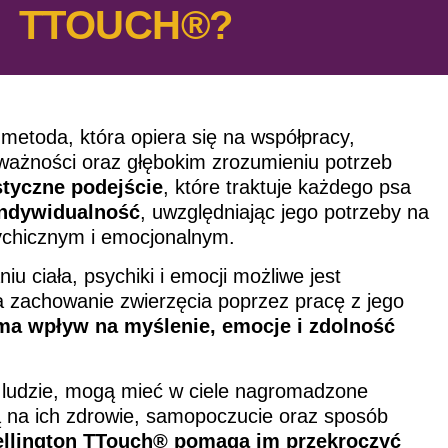
N TTOUCH®?
metoda, która opiera się na współpracy,
ażności oraz głębokim zrozumieniu potrzeb
styczne podejście
, które traktuje każdego psa
indywidualność
, uwzględniając jego potrzeby na
ychicznym i emocjonalnym.
iu ciała, psychiki i emocji możliwe jest
 zachowanie zwierzęcia poprzez pracę z jego
ma wpływ na myślenie, emocje i zdolność
k ludzie, mogą mieć w ciele nagromadzone
ą na ich zdrowie, samopoczucie oraz sposób
ellington TTouch® pomaga im przekroczyć