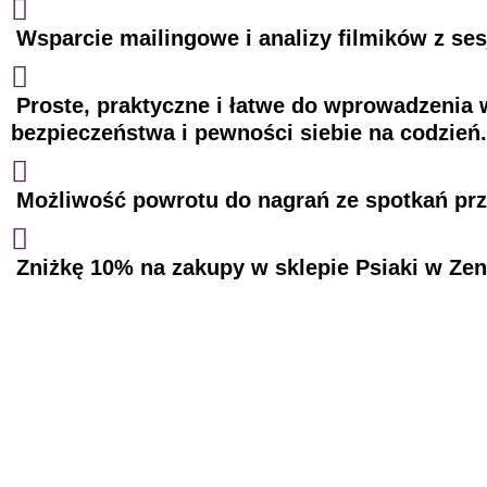
Wsparcie mailingowe i analizy filmików
z se
Proste, praktyczne i łatwe do wprowadzenia w
bezpieczeństwa i pewności siebie na codzień.
Możliwość powrotu do
nagrań ze spotkań pr
Zniżkę 10%
na zakupy w sklepie Psiaki w Zen