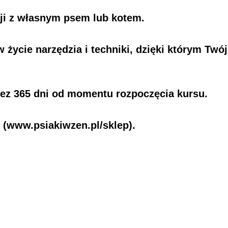
sji z własnym psem lub kotem.
 życie narzędzia i techniki
, dzięki którym Twój
zez 365 dni
od momentu rozpoczęcia kursu.
 (www.psiakiwzen.pl/sklep).