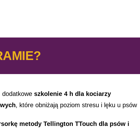
AMIE?
 dodatkowe
szkolenie 4 h dla kociarzy
owych
, które obniżają poziom stresu i lęku u psów
rsorkę metody Tellington TTouch dla psów i