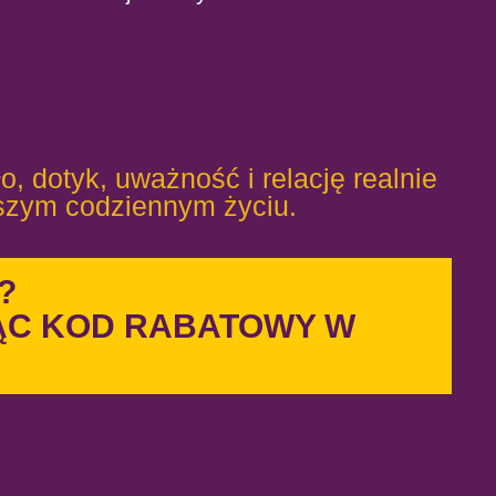
, dotyk, uważność i relację realnie
szym codziennym życiu.
?
JĄC KOD RABATOWY W