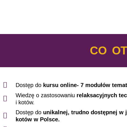
CO O
Dostęp do
kursu online- 7 modułów tematy
Wiedzę o zastosowaniu
relaksacyjnych te
i kotów.
Dostęp do
unikalnej, trudno dostępnej w
kotów w Polsce.