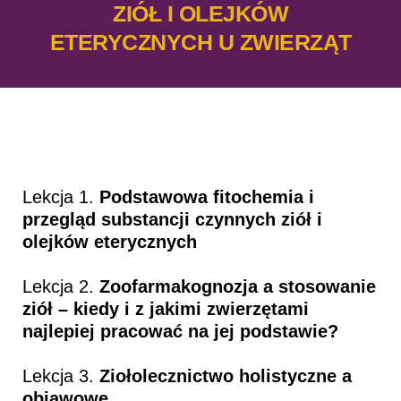
ZIÓŁ I OLEJKÓW
ETERYCZNYCH U ZWIERZĄT
Lekcja 1.
Podstawowa fitochemia i
przegląd substancji czynnych ziół i
olejków eterycznych
Lekcja 2.
Zoofarmakognozja a stosowanie
ziół – kiedy i z jakimi zwierzętami
najlepiej pracować na jej podstawie?
Lekcja 3.
Ziołolecznictwo holistyczne a
objawowe