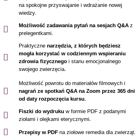
na spokojne przyswajanie i wdrażanie nowej
wiedzy.
Możliwość zadawania pytań na sesjach Q&A
z
prelegentkami.
Praktyczne
narzędzia, z których będziesz
mogła korzystać w codziennym wspieraniu
zdrowia fizycznego
i stanu emocjonalnego
swojego zwierzęcia.
Możliwość powrotu do materiałów filmowych i
nagrań ze spotkań Q&A na Zoom przez 365 dni
od daty rozpoczęcia kursu.
Fiszki do wydruku
w formie PDF z podanymi
ziołami i olejkami eterycznymi.
Przepisy w PDF
na ziołowe remedia dla zwierząt.