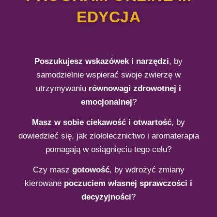
EDYCJA
Poszukujesz wskazówek i narzędzi
, by
samodzielnie wspierać swoje zwierzę w
utrzymywaniu
równowagi zdrowotnej i
emocjonalnej
?
Masz w sobie ciekawość i otwartość
, by
dowiedzieć się, jak ziołolecznictwo i aromaterapia
pomagają w osiągnięciu tego celu?
Czy masz
gotowość
, by wdrożyć zmiany
kierowane
poczuciem własnej
sprawczości i
decyzyjności
?