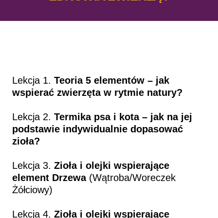
Lekcja 1.
Teoria 5 elementów – jak
wspierać zwierzęta w rytmie natury?
Lekcja 2.
Termika psa i kota – jak na jej
podstawie indywidualnie dopasować
zioła?
Lekcja 3.
Zioła i olejki wspierające
element Drzewa
(Wątroba/Woreczek
Żółciowy)
Lekcja 4.
Zioła i olejki wspierające