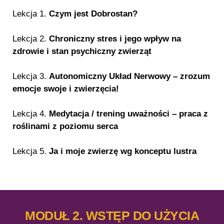
Lekcja 1.
Czym jest Dobrostan?
Lekcja 2.
Chroniczny stres i jego wpływ na
zdrowie i stan psychiczny zwierząt
Lekcja 3.
Autonomiczny Układ Nerwowy – zrozum
emocje swoje i zwierzęcia!
Lekcja 4.
Medytacja / trening uważności – praca z
roślinami z poziomu serca
Lekcja 5.
Ja i moje zwierzę wg konceptu lustra
MODUŁ 2. WSTĘP DO UŻYCIA