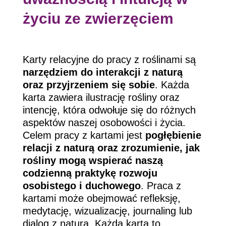
życiu ze zwierzęciem
Karty relacyjne do pracy z roślinami są
narzędziem do interakcji z naturą
oraz przyjrzeniem się sobie
. Każda
karta zawiera ilustrację rośliny oraz
intencję, która odwołuje się do różnych
aspektów naszej osobowości i życia.
Celem pracy z kartami jest
pogłębienie
relacji z naturą oraz zrozumienie, jak
rośliny mogą wspierać naszą
codzienną praktykę rozwoju
osobistego i duchowego
. Praca z
kartami może obejmować refleksję,
medytację, wizualizację, journaling lub
dialog z naturą. Każda karta to