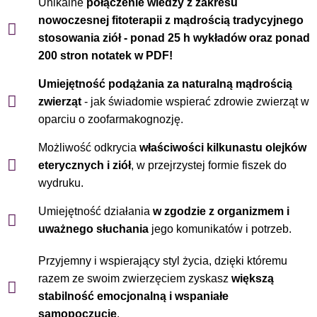
Unikalne
połączenie wiedzy z zakresu
nowoczesnej fitoterapii z mądrością tradycyjnego
stosowania ziół - ponad 25 h wykładów oraz ponad
200 stron notatek w PDF!
Umiejętność podążania za naturalną mądrością
zwierząt
- jak świadomie wspierać zdrowie zwierząt w
oparciu o zoofarmakognozję.
Możliwość odkrycia
właściwości kilkunastu olejków
eterycznych i ziół
, w przejrzystej formie fiszek do
wydruku.
Umiejętność działania
w zgodzie z organizmem
i
uważnego słuchania
jego komunikatów i potrzeb.
Przyjemny i wspierający styl życia, dzięki któremu
razem ze swoim zwierzęciem zyskasz
większą
stabilność emocjonalną i wspaniałe
samopoczucie
.