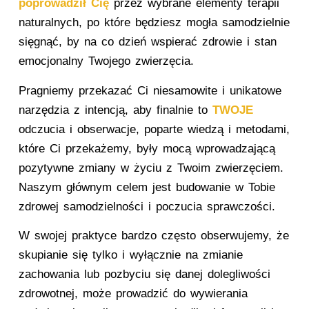
poprowadził Cię
przez wybrane elementy terapii
naturalnych, po które będziesz mogła samodzielnie
sięgnąć, by na co dzień wspierać zdrowie i stan
emocjonalny Twojego zwierzęcia.
Pragniemy przekazać Ci niesamowite i unikatowe
narzędzia z intencją, aby finalnie to
TWOJE
odczucia i obserwacje, poparte wiedzą i metodami,
które Ci przekażemy, były mocą wprowadzającą
pozytywne zmiany w życiu z Twoim zwierzęciem.
Naszym głównym celem jest budowanie w Tobie
zdrowej samodzielności i poczucia sprawczości.
W swojej praktyce bardzo często obserwujemy, że
skupianie się tylko i wyłącznie na zmianie
zachowania lub pozbyciu się danej dolegliwości
zdrowotnej, może prowadzić do wywierania