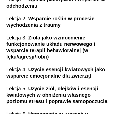
odchodzeniu
Lekcja 2.
Wsparcie roślin w procesie
wychodzenia z traumy
Lekcja 3.
Zioła jako wzmocnienie
funkcjonowanie układu nerwowego i
wsparcie terapii behawioralnej (w
lęku/agresji/fobii)
Lekcja 4.
Użycie esencji kwiatowych jako
wsparcie emocjonalne dla zwierząt
Lekcja 5.
Użycie ziół, olejków i esencji
kwiatowych w obniżeniu własnego
poziomu stresu i poprawie samopoczucia