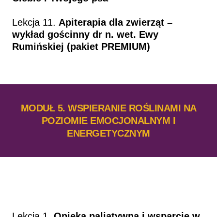
Lekcja 11.
Apiterapia dla zwierząt –
wykład gościnny dr n. wet. Ewy
Rumińskiej (pakiet PREMIUM)
MODUŁ 5. WSPIERANIE ROŚLINAMI NA
POZIOMIE EMOCJONALNYM I
ENERGETYCZNYM
Lekcja 1.
Opieka paliatywna i wsparcie w