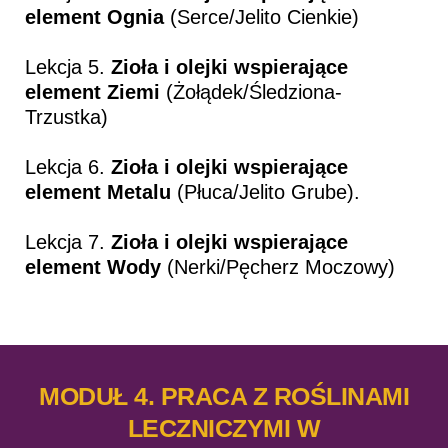
element Ognia
(Serce/Jelito Cienkie)
Lekcja 5.
Zioła i olejki wspierające
element Ziemi
(Żołądek/Śledziona-
Trzustka)
Lekcja 6.
Zioła i olejki wspierające
element Metalu
(Płuca/Jelito Grube).
Lekcja 7.
Zioła i olejki wspierające
element Wody
(Nerki/Pęcherz Moczowy)
MODUŁ 4. PRACA Z ROŚLINAMI
LECZNICZYMI W