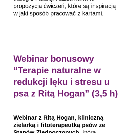
propozycja ćwiczeń, które są inspiracją
w jaki sposób pracować z kartami.
Webinar bonusowy
“Terapie naturalne w
redukcji lęku i stresu u
psa z Ritą Hogan” (3,5 h)
Webinar z Ritą Hogan, kliniczną
zielarką i fitoterapeutką psów ze
Stanów Zjednoczonych
, która