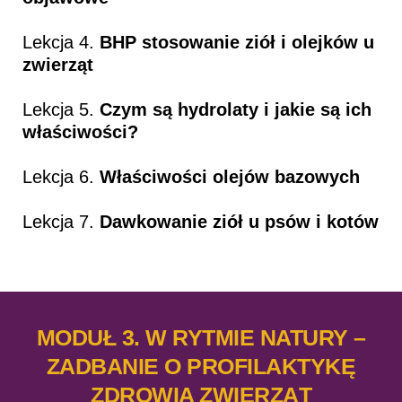
Lekcja 4.
BHP stosowanie ziół i olejków u
zwierząt
Lekcja 5.
Czym są hydrolaty i jakie są ich
właściwości?
Lekcja 6.
Właściwości olejów bazowych
Lekcja 7.
Dawkowanie ziół u psów i kotów
MODUŁ 3. W RYTMIE NATURY –
ZADBANIE O PROFILAKTYKĘ
ZDROWIA ZWIERZĄT