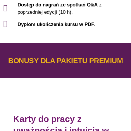
Dostęp do nagrań ze spotkań Q&A
z
poprzedniej edycji (10 h).
Dyplom ukończenia kursu w PDF.
BONUSY DLA PAKIETU PREMIUM
Karty do pracy z
uważnością i intuicją
w