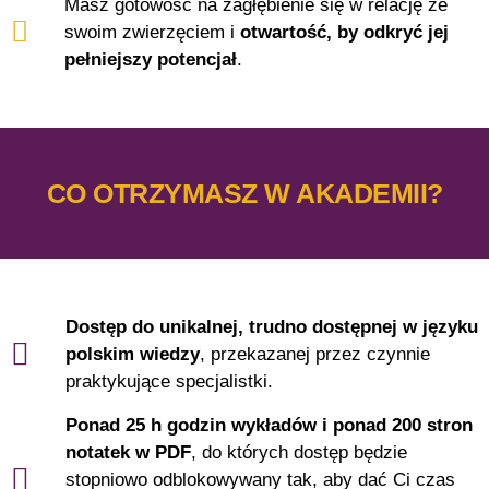
Masz gotowość na zagłębienie się w relację ze
swoim zwierzęciem i
otwartość, by odkryć jej
pełniejszy potencjał
.
CO OTRZYMASZ W AKADEMII?
Dostęp do unikalnej, trudno dostępnej w języku
polskim wiedzy
, przekazanej przez czynnie
praktykujące specjalistki.
Ponad 25 h godzin wykładów i ponad 200 stron
notatek w PDF
, do których dostęp będzie
stopniowo odblokowywany tak, aby dać Ci czas