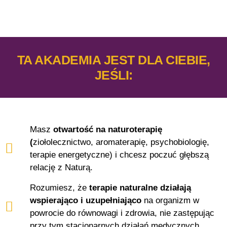
TA AKADEMIA JEST DLA CIEBIE,
JEŚLI:
Masz
otwartość na naturoterapię
(
ziołolecznictwo, aromaterapię, psychobiologię,
terapie energetyczne) i chcesz poczuć głębszą
relację z Naturą.
Rozumiesz, że
terapie naturalne działają
wspierająco i uzupełniająco
na organizm w
powrocie do równowagi i zdrowia, nie zastępując
przy tym stacjonarnych działań medycznych.