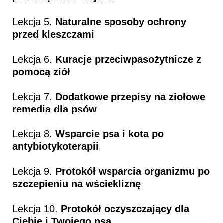
Lekcja 5.
Naturalne sposoby ochrony
przed kleszczami
Lekcja 6.
Kuracje przeciwpasożytnicze z
pomocą ziół
Lekcja 7.
Dodatkowe przepisy na ziołowe
remedia dla psów
Lekcja 8.
Wsparcie psa i kota po
antybiotykoterapii
Lekcja 9.
Protokół wsparcia organizmu po
szczepieniu na wściekliznę
Lekcja 10.
Protokół oczyszczający dla
Ciebie i Twojego psa